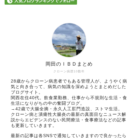
岡田のＩＢＤまとめ
クローン病歴10数年
28歳からクローン病患者でもある管理人が、ようやく病
気と向き合って、病気の知識を深めようとまとめだした
ブログサイト。
関西在住40代。飲食業勤務、仕事から不規則な生活・食
生活になりがちの中の奮闘ブログ。
→42歳で大腸全摘・永久人工肛門造設、ストマ生活。
クローン病と潰瘍性大腸炎の最新の真面目なニュース解
説からエビデンスのない民間療法・食事療法などの記事
も更新していきます。
最新の記事は各SNSで通知していきますので良かったら