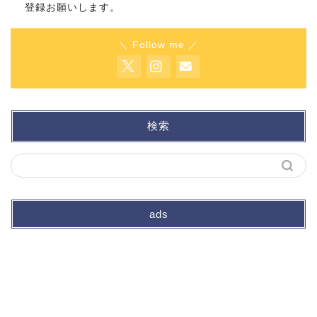
登録お願いします。
＼ Follow me ／
検索
ads