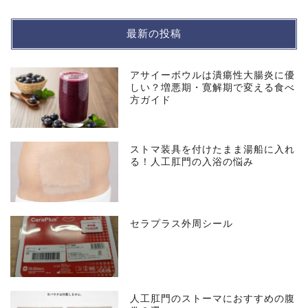
最新の投稿
アサイーボウルは潰瘍性大腸炎に優
しい？増悪期・寛解期で変える食べ
方ガイド
ストマ装具を付けたまま湯船に入れ
る！人工肛門の入浴の悩み
セラプラス外周シール
人工肛門のストーマにおすすめの腹