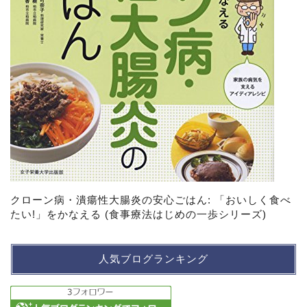
クローン病・潰瘍性大腸炎の安心ごはん: 「おいしく食べ
たい!」をかなえる (食事療法はじめの一歩シリーズ)
人気ブログランキング