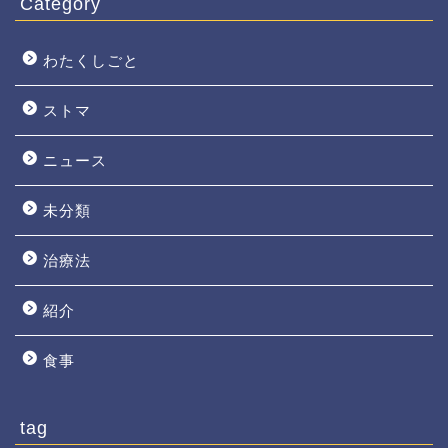
Category
わたくしごと
ストマ
ニュース
未分類
治療法
紹介
食事
tag