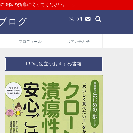
当の医師の指導に従ってください。
ブログ
プロフィール
お問い合わせ
IBDに役立つおすすめ書籍