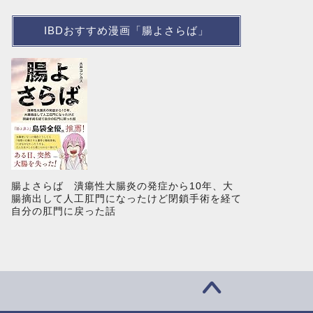
IBDおすすめ漫画「腸よさらば」
腸よさらば 潰瘍性大腸炎の発症から10年、大
腸摘出して人工肛門になったけど閉鎖手術を経て
自分の肛門に戻った話