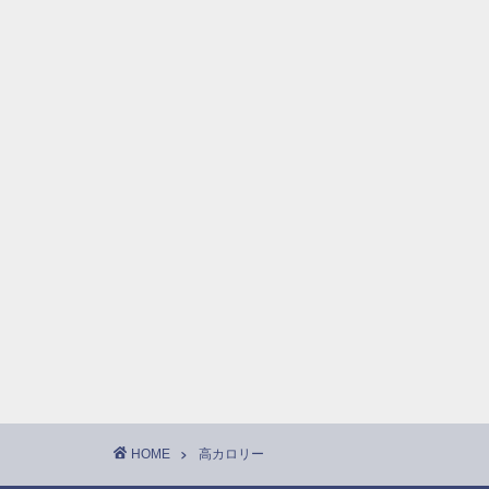
HOME
高カロリー