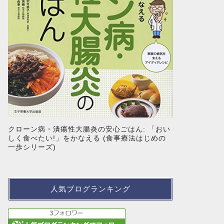
クローン病・潰瘍性大腸炎の安心ごはん: 「おい
しく食べたい!」をかなえる (食事療法はじめの
一歩シリーズ)
人気ブログランキング