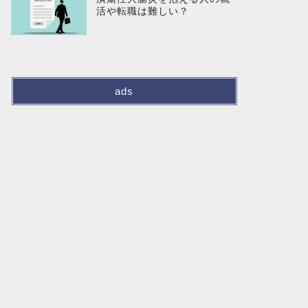
活や転職は難しい？
ads