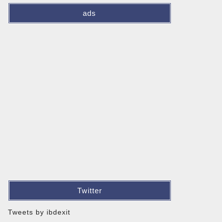
ads
Twitter
Tweets by ibdexit