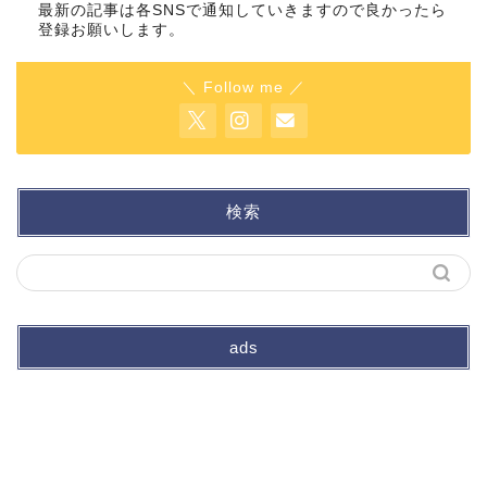
最新の記事は各SNSで通知していきますので良かったら
登録お願いします。
＼ Follow me ／
検索
ads