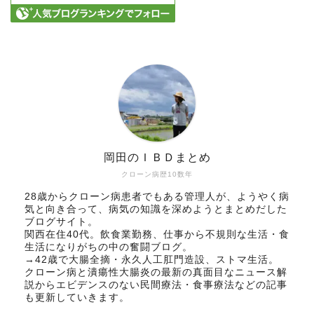
岡田のＩＢＤまとめ
クローン病歴10数年
28歳からクローン病患者でもある管理人が、ようやく病
気と向き合って、病気の知識を深めようとまとめだした
ブログサイト。
関西在住40代。飲食業勤務、仕事から不規則な生活・食
生活になりがちの中の奮闘ブログ。
→42歳で大腸全摘・永久人工肛門造設、ストマ生活。
クローン病と潰瘍性大腸炎の最新の真面目なニュース解
説からエビデンスのない民間療法・食事療法などの記事
も更新していきます。