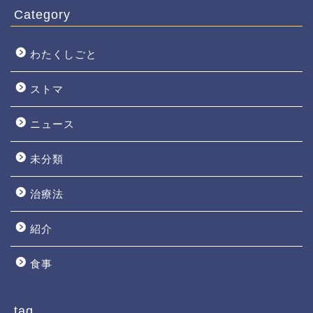
Category
わたくしごと
ストマ
ニュース
未分類
治療法
紹介
食事
tag