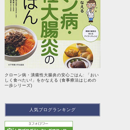
クローン病・潰瘍性大腸炎の安心ごはん: 「おい
しく食べたい!」をかなえる (食事療法はじめの
一歩シリーズ)
人気ブログランキング