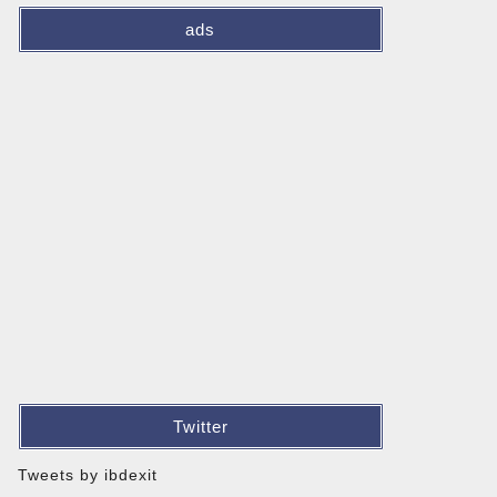
ads
Twitter
Tweets by ibdexit