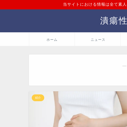
当サイトにおける情報は全て素人
潰瘍
ホーム
ニュース
―
紹介