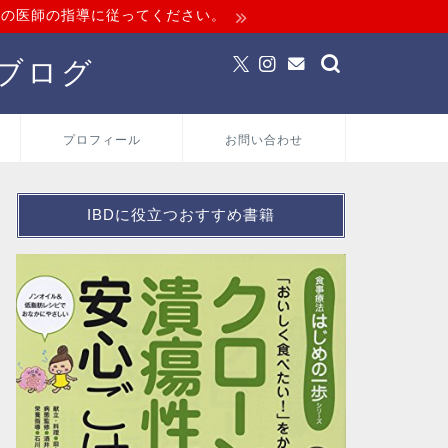
当の医師の指導に従ってください。
ブログ
プロフィール
お問い合わせ
IBDに役立つおすすめ書籍