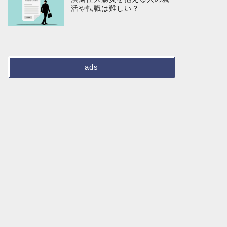
活や転職は難しい？
ads