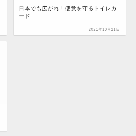
日本でも広がれ！便意を守るトイレカ
ード
日
2021年10月21日
日