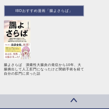
IBDおすすめ漫画「腸よさらば」
腸よさらば 潰瘍性大腸炎の発症から10年、大
腸摘出して人工肛門になったけど閉鎖手術を経て
自分の肛門に戻った話