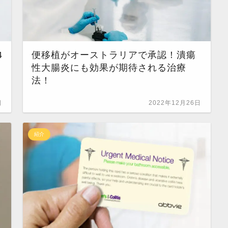
4
便移植がオーストラリアで承認！潰瘍
性大腸炎にも効果が期待される治療
法！
日
2022年12月26日
紹介