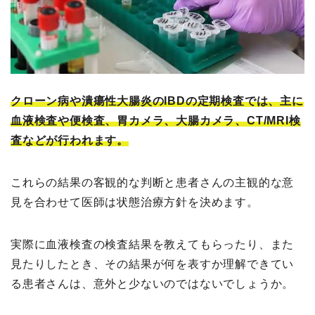
クローン病や潰瘍性大腸炎のIBDの定期検査では、主に
血液検査や便検査、胃カメラ、大腸カメラ、CT/MRI検
査などが行われます。
これらの結果の客観的な判断と患者さんの主観的な意
見を合わせて医師は状態治療方針を決めます。
実際に血液検査の検査結果を教えてもらったり、また
見たりしたとき、その結果が何を表すか理解できてい
る患者さんは、意外と少ないのではないでしょうか。