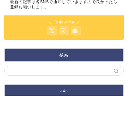
最新の記事は各SNSで通知していきますので良かったら
登録お願いします。
＼ Follow me ／
検索
ads