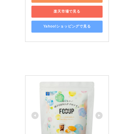
楽天市場で見る
Yahoo!ショッピングで見る