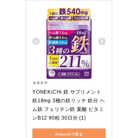
ヨネキチ
YONEKiCHi 鉄 サプリメント 
鉄18mg 3種の鉄リッチ 鉄分 ヘ
ム鉄 フェリチン鉄 葉酸 ビタミ
ンB12 90粒 30日分 (1)
Amazonで見る