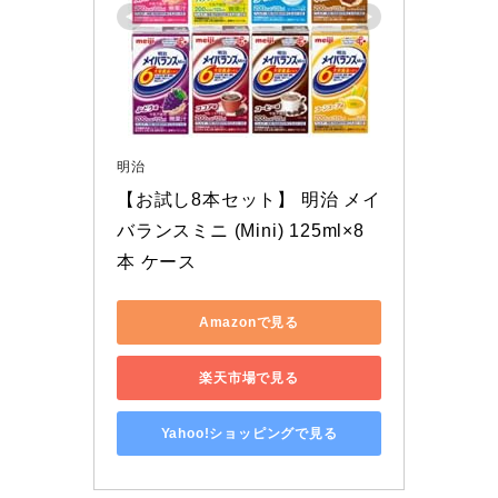
明治
【お試し8本セット】 明治 メイ
バランスミニ (Mini) 125ml×8
本 ケース
Amazonで見る
楽天市場で見る
Yahoo!ショッピングで見る