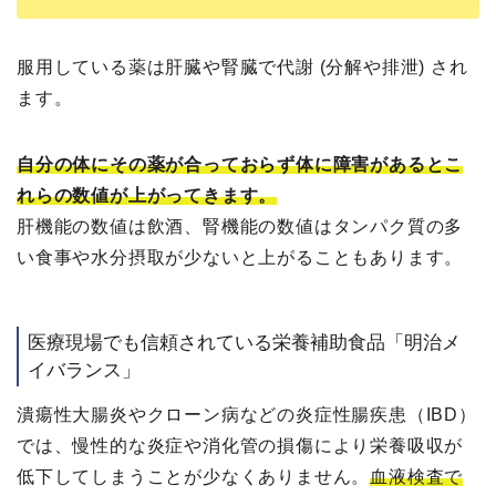
服用している薬は肝臓や腎臓で代謝 (分解や排泄) され
ます。
自分の体にその薬が合っておらず体に障害があるとこ
れらの数値が上がってきます。
肝機能の数値は飲酒、腎機能の数値はタンパク質の多
い食事や水分摂取が少ないと上がることもあります。
医療現場でも信頼されている栄養補助食品「明治メ
イバランス」
潰瘍性大腸炎やクローン病などの炎症性腸疾患（IBD）
では、慢性的な炎症や消化管の損傷により栄養吸収が
低下してしまうことが少なくありません。
血液検査で