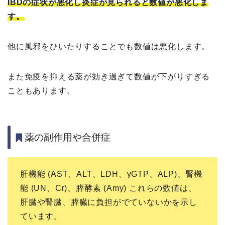
IBDの症状が悪化し炎症が見られると数値が悪化しま
す。
他に風邪をひいたりすることでも数値は悪化します。
また免疫を抑える薬が効き過ぎて数値が下がりすぎる
こともあります。
薬の副作用や合併症
肝機能 (AST、ALT、LDH、γGTP、ALP)、腎機
能 (UN、Cr)、膵酵素 (Amy) これらの数値は、
肝臓や腎臓、膵臓に負担がでていないかを示し
ています。