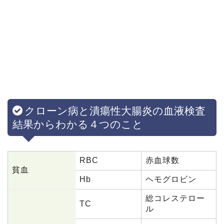
クローン病と潰瘍性大腸炎の血液検査
結果からわかる４つのこと
RBC
赤血球数
貧血
Hb
ヘモグロビン
総コレステロー
TC
ル