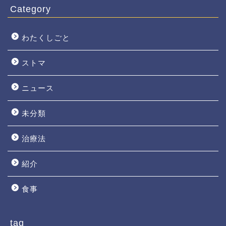
Category
わたくしごと
ストマ
ニュース
未分類
治療法
紹介
食事
tag