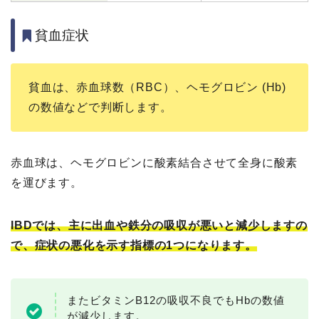
貧血症状
貧血は、赤血球数（RBC）、ヘモグロビン (Hb)
の数値などで判断します。
赤血球は、ヘモグロビンに酸素結合させて全身に酸素
を運びます。
IBDでは、主に出血や鉄分の吸収が悪いと減少しますの
で、症状の悪化を示す指標の1つになります。
またビタミンB12の吸収不良でもHbの数値
が減少します。